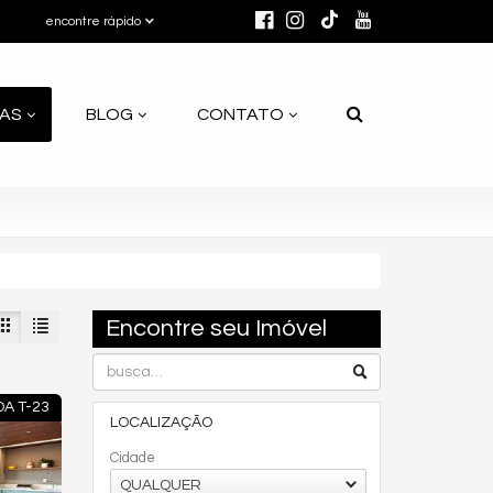
encontre rápido
AS
BLOG
CONTATO
Encontre seu Imóvel
DA T-23
LOCALIZAÇÃO
Cidade
QUALQUER