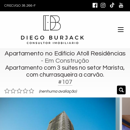
CRECI/GO 38.266-F
Apartamento no Edifício Atoll Residências
- Em Construção
Apartamento com 3 suítes no setor Marista,
com churrasqueira a carvão.
#107
(nenhuma avaliação)