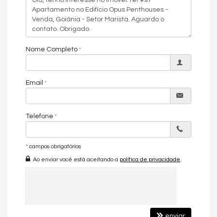
Portaria 24h
Portão Eletrônico
Nome Completo
Email
Telefone
*
campos obrigatórios
Ao enviar você está aceitando a
política de privacidade
.
enviar