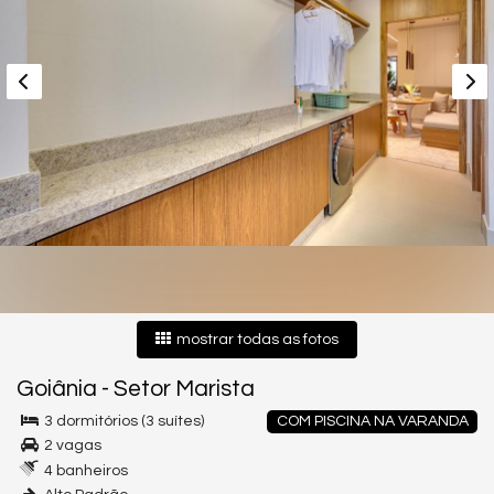
mostrar todas as fotos
Goiânia
-
Setor Marista
3 dormitórios (3 suítes)
COM PISCINA NA VARANDA
2 vagas
4 banheiros